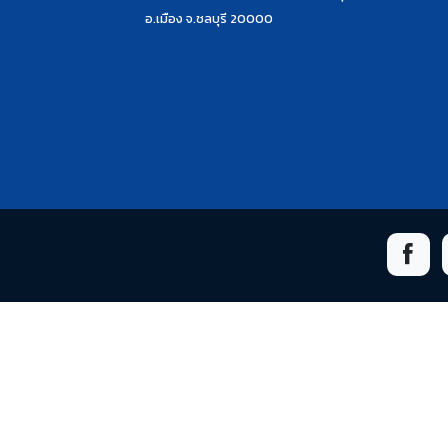
อ.เมือง จ.ชลบุรี 20000