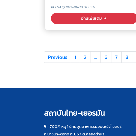
2774
2023-06-28 02:48:27
อ่านเพิ่มเติม
Previous
1
2
…
6
7
8
สถาบันไทย-เยอรมัน
700/1 หมู่ 1 นิคมอุตสาหกรรมอมตะซิตี้ ชลบุรี
ถ.บางนา-ตราด กม. 57 ต.คลองตำหรุ