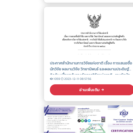
ประกาศสำนักงานการวิจัยแห่งชาติ เรื่อง การเสนอชื่อ
นักวิจัย ผลงานวิจัย วิทยานิพนธ์ และผลงานประดิษฐ์
คิดค้น เพื่อขอรับรางวัลการวิจัยแห่งชาติ : รางวัลนัก
1059
2023-12-11 08:57:56
วิจัยดีเด่นแห่งชาติ รางวัลผลงานวิจัย รางวัล
วิทยานิพนธ์ และรางวัลผลงานประดิษฐ์คิดค้น ประจำ
อ่านเพิ่มเติม
ปีงบประมาณ ๒๕๖๘