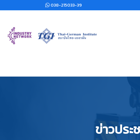
038-215033-39
ข่าวประช