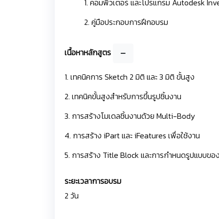
1. คอมพิวเตอร์ และโปรแกรม Autodesk Inv
2. คู่มือประกอบการฝึกอบรม
เนื้อหาหลักสูตร
1. เทคนิคการ Sketch 2 มิติ และ 3 มิติ ขั้นสูง
2. เทคนิคขั้นสูงสำหรับการขึ้นรูปชิ้นงาน
3. การสร้างโมเดลชิ้นงานด้วย Multi-Body
4. การสร้าง iPart และ iFeatures เพื่อใช้งาน
5. การสร้าง Title Block และการกำหนดรูปแบบขอ
ระยะเวลาการอบรม
2 วัน