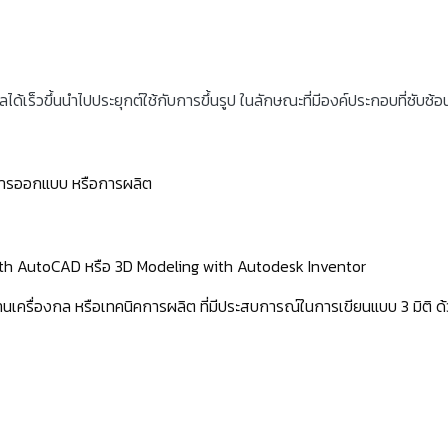
เร็วขึ้นนำไปประยุกต์ใช้กับการขึ้นรูป ในลักษณะที่มีองค์ประกอบที่ซับซ้อ
านการออกแบบ หรือการผลิต
g with AutoCAD หรือ 3D Modeling with Autodesk Inventor
 ด้านเครื่องกล หรือเทคนิคการผลิต ที่มีประสบการณ์ในการเขียนแบบ 3 มิติ ด