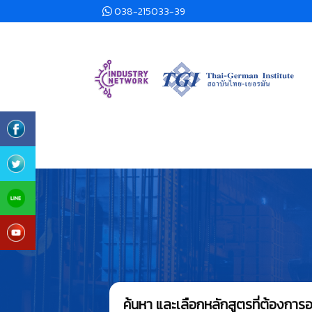
038-215033-39
ค้นหา และเลือกหลักสูตรที่ต้องกา