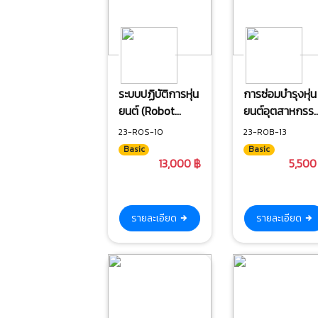
ระบบปฏิบัติการหุ่น
การซ่อมบำรุงหุ่น
ยนต์ (Robot
ยนต์อุตสาหกรร
Operating
ขั้นพื้นฐาน
23-ROS-10
23-ROB-13
System : ROS)
Basic
Basic
ระดับพื้นฐาน
13,000 ฿
5,500
รายละเอียด
รายละเอียด