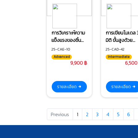
การวิเคราะห์ความ
การเขียนโมเดล 
แข็งแรงของชิ้น
มิติ ขั้นสูงด้วย
ส่วนด้วยโปรแกรม
โปรแกรม
25-CAE-10
25-CAD-42
Solidworks
Autodesk
Advanced
Intermediate
Inventor
9,900 ฿
6,500
รายละเอียด
รายละเอียด
Previous
1
2
3
4
5
6