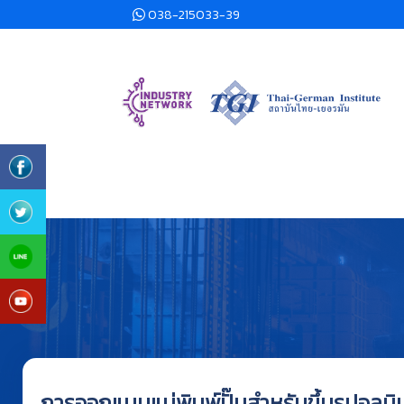
038-215033-39
การออกแบบแม่พิมพ์ปั๊มสำหรับขึ้นรูปอลูมิ