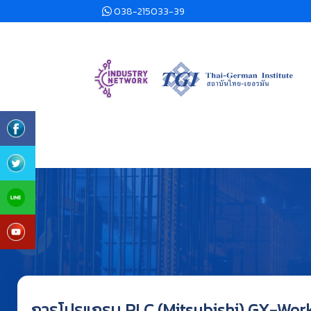
038-215033-39
การโปรแกรม PLC (Mitsubishi) GX-Work2