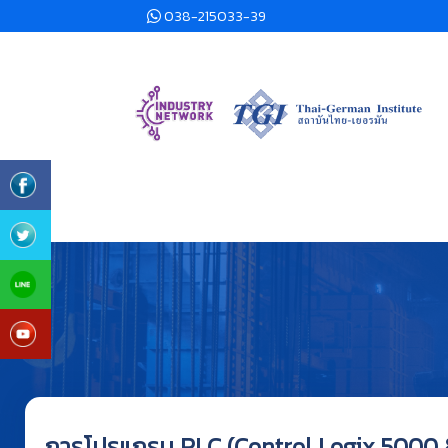
038-215033-39
การโปรแกรม PLC (Control Logix 5000 &