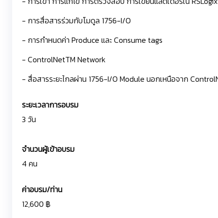
- การเข้า การแก้ไข การตรวจสอบ การเขียนแลดเดอร์ใน RSLogix
- การสื่อสารร่วมกับโมดูล 1756-I/O
- การกำหนดค่า Produce และ Consume tags
- ControlNetTM Network
- สื่อสารระยะไกลผ่าน 1756-I/O Module นอกเหนือจาก Contro
ระยะเวลาการอบรม
3 วัน
จำนวนผู้เข้าอบรม
4 คน
ค่าอบรม/ท่าน
12,600 ฿