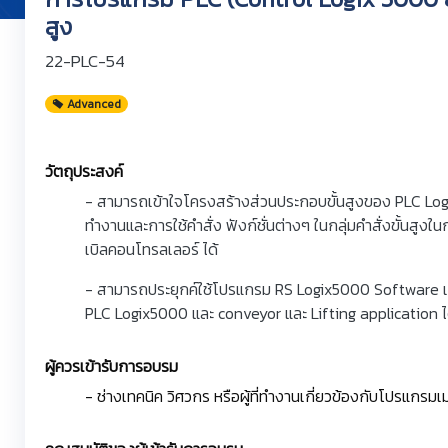
สูง
22-PLC-54
Advanced
วัตถุประสงค์
- สามารถเข้าใจโครงสร้างส่วนประกอบขั้นสูงของ PLC L
ทำงานและการใช้คำสั่ง ฟังก์ชั่นต่างๆ ในกลุ่มคำสั่งขั้น
เบิลคอนโทรลเลอร์ ได้
- สามารถประยุกค์ใช้โปรแกรม RS Logix5000 Software
PLC Logix5000 และ conveyor และ Lifting application ไ
ผู้ควรเข้ารับการอบรม
- ช่างเทคนิค วิศวกร หรือผู้ที่ทำงานเกี่ยวข้องกับโปรแกร