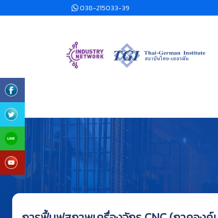
038-215033-39
การฟื้นฟูสภาพเครื่องจักร CNC (ภาคองค