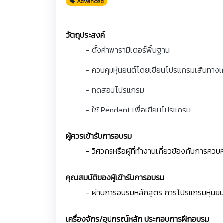
Advanced
วัตถุประสงค์
- ตั้งค่าพารามิเตอร์พื้นฐาน
- ควบคุมหุ่นยนต์โดยเขียนโปรแกรมเส้นทางเคล
- ทดสอบโปรแกรม
- ใช้ Pendant เพื่อเขียนโปรแกรม
ผู้ควรเข้ารับการอบรม
- วิศวกรหรือผู้ที่ทำงานเกี่ยวข้องกับการควบ
คุณสมบัติของผู้เข้ารับการอบรม
- ผ่านการอบรมหลักสูตร การโปรแกรมหุ่นย
เครื่องจักร/อุปกรณ์หลัก ประกอบการฝึกอบรม