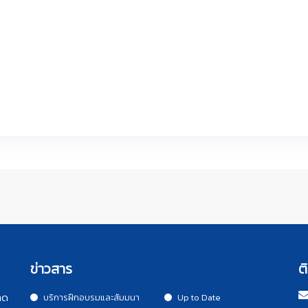
ข่าวสาร
ต
าด
บริการฝึกอบรมและสัมมนา
Up to Date