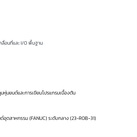
ื่อนที่และ I/O พื้นฐาน
คุมหุ่นยนต์และการเขียนโปรแกรมเบื้องต้น
นต์อุตสาหกรรม (FANUC) ระดับกลาง (23-ROB-31)