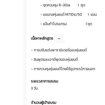
- ชุดควบคุม R-30ia 1 ชุด
- แขนกลหุ่นยนต์ M710ic/50 1 แขน
- แป้นทำโปรแกรม 1 ชุด
เนื้อหาหลักสูตร
- การปรับแต่งพารามิเตอร์ของหุ่นยนต์
- อินพุตและเอาต์พุตของหุ่นยนต์
- การควบคุมหุ่นยนต์โดยใช้อุปกรณ์ภายนอก
ระยะเวลาการอบรม
3 วัน
จำนวนผู้เข้าอบรม