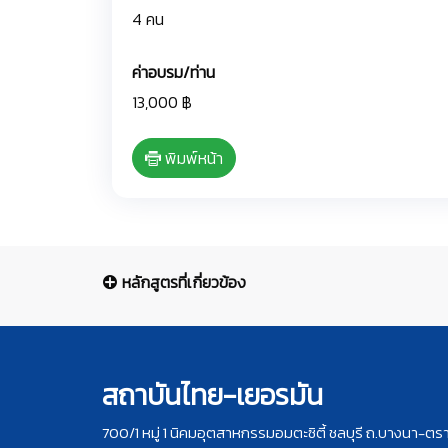
4 คน
ค่าอบรม/ท่าน
13,000 ฿
พิมพ์หน้า
หลักสูตรที่เกี่ยวข้อง
สถาบันไทย-เยอรมัน
700/1 หมู่ 1 นิคมอุตสาหกรรมอมตะซิตี้ ชลบุรี ถ.บางนา-ตร