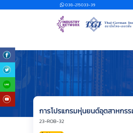
038-215033-39
การโปรแกรมหุ่นยนต์อุตสาหกรรม
23-ROB-32