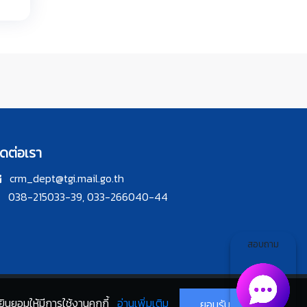
ิดต่อเรา
crm_dept@tgi.mail.go.th
038-215033-39, 033-266040-44
สอบถาม
ินยอมให้มีการใช้งานคุกกี้
อ่านเพิ่มเติม
ยอมรับ