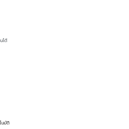
นได้
โนมัติ