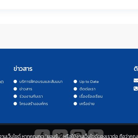
ข่าวสาร
ต
าด
บริการฝึกอบรมและสัมมนา
Up to Date
ข่าวสาร
ติดต่อเรา
ร่วมงานกับเรา
เรื่องร้องเรียน
โครงสร้างองค์กร
เครือข่าย
านเว็บไซต์ หากคุณกด “ยอมรับ” หรือใช้งานเว็บไซต์ของเราต่อ ถือว่าคุณย