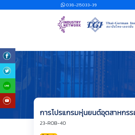
038-215033-39
การโปรแกรมหุ่นยนต์อุตสาหกรร
23-ROB-40