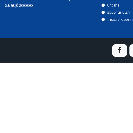
จ.ชลบุรี 20000
ข่าวสาร
ร่วมงานกับเรา
โครงสร้างองค์ก