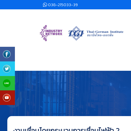
038-215033-39
งานเชื่อมโดยกระบวนการเชื่อมไฟฟ้า 2