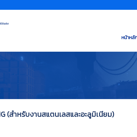
หน้าหลั
IG (สำหรับงานสแตนเลสและอะลูมิเนียม)