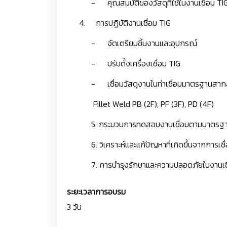
- คุณสมบัติของวัสดุที่ใช้ในงานเชื่อม TI
4. การปฏิบัติงานเชื่อม TIG
- จัดเตรียมชิ้นงานและอุปกรณ์
- ปรับตั้งเครื่องเชื่อม TIG
- เชื่อมวัสดุงานในท่าเชื่อมมาตรฐานสาก
Fillet Weld PB (2F), PF (3F), PD (4F)
5. กระบวนการทดสอบงานเชื่อมตามมาตรฐ
6. วิเคราะห์และแก้ปัญหาที่เกิดขึ้นจากการเชื
7. การบำรุงรักษาและความปลอดภัยในงานเช
ระยะเวลาการอบรม
3 วัน