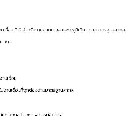
งานเชื่อม TIG สำหรับงานสแตนเลส และอะลูมิเนียม ตามมาตรฐานสากล
านสากล
งานเชื่อม
ษะในงานเชื่อมที่ถูกต้องตามมาตรฐานสากล
้านเครื่องกล โลหะ หรือการผลิต หรือ