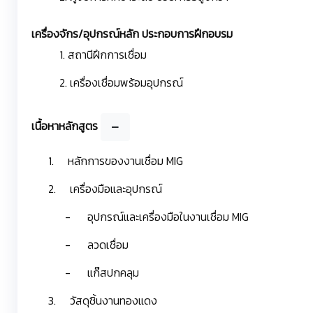
เครื่องจักร/อุปกรณ์หลัก ประกอบการฝึกอบรม
1. สถานีฝึกการเชื่อม
2. เครื่องเชื่อมพร้อมอุปกรณ์
เนื้อหาหลักสูตร
1. หลักการของงานเชื่อม MIG
2. เครื่องมือและอุปกรณ์
- อุปกรณ์และเครื่องมือในงานเชื่อม MIG
- ลวดเชื่อม
- แก๊สปกคลุม
3. วัสดุชิ้นงานทองแดง