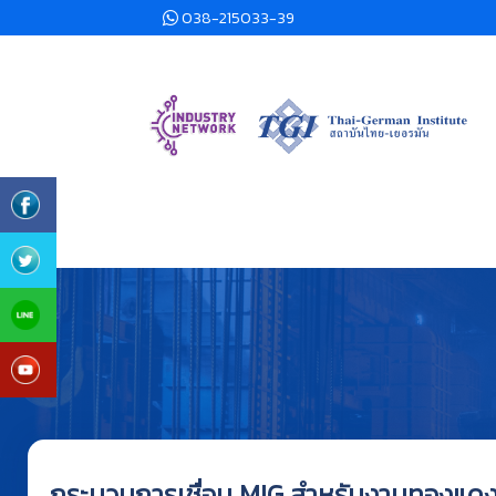
038-215033-39
กระบวนการเชื่อม MIG สำหรับงานทองแด