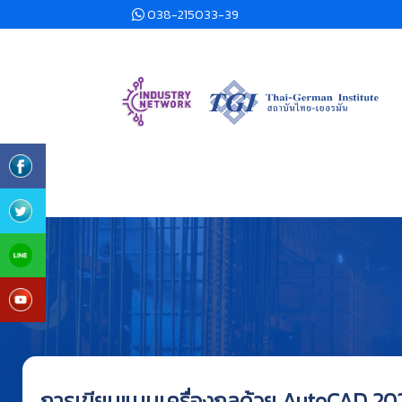
038-215033-39
การเขียนแบบเครื่องกลด้วย AutoCAD 20