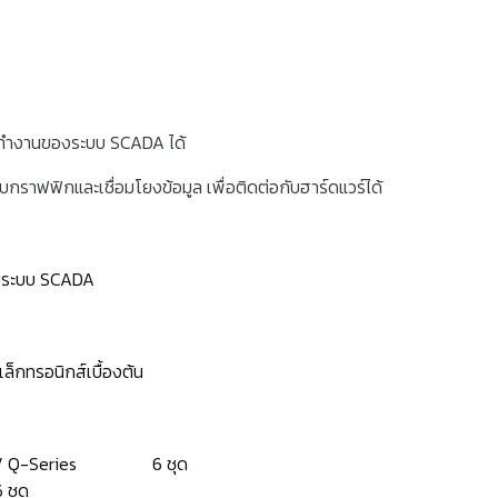
รทำงานของระบบ SCADA ได้
ราฟฟิกและเชื่อมโยงข้อมูล เพื่อติดต่อกับฮาร์ดแวร์ได้
กับระบบ SCADA
ิเล็กทรอนิกส์เบื้องต้น
-Series / Q-Series 6 ชุด
 ชุด