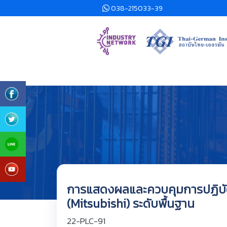
038-215033-39
การแสดงผลและควบคุมการปฏิบั
(Mitsubishi) ระดับพื้นฐาน
22-PLC-91