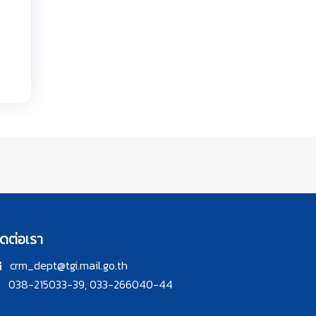
ิดต่อเรา
crm_dept@tgi.mail.go.th
038-215033-39, 033-266040-44