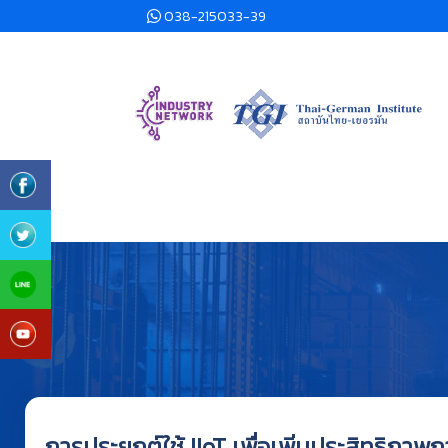
038-215033-39
การประยุกต์ใช้ IIoT เพื่อเพิ่มประสิทธิภ