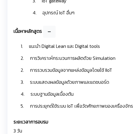
3. IoT gateway
4. อุปกรณ์ IoT อื่นๆ
เนื้อหาหลักสูตร
1. แนะนำ Digital Lean และ Digital tools
2. การวิเคราะห์กระบวนการผลิตด้วย Simulation
2. การรวบรวมข้อมูลจากแหล่งข้อมูลโดยใช้ IIoT
3. ระบบแสดงผลข้อมูลด้วยภาพและแดชบอร์ด
4. ระบบฐานข้อมูลเบื้องต้น
5. การประยุกต์ใช้ระบบ IoT เพื่อวัดศักยภาพของเครื่องจักร
ระยะเวลาการอบรม
3 วัน