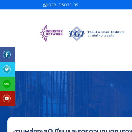
038-215033-39
งานหล่ออะลูมิเนียมและการควบคุมคุณภา