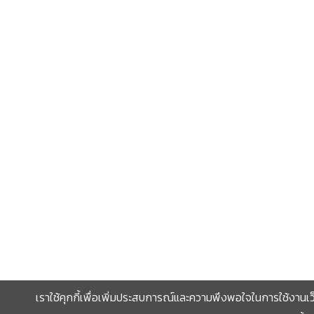
เราใช้คุกกี้เพื่อเพิ่มประสบการณ์และความพึงพอใจในการใช้งานเว