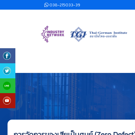
038-215033-39
การจัดการของเสียเป็นศูนย์ (Zero Defect) 