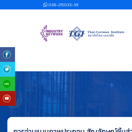
038-215033-39
การอ่านแบบภาพประกอบ สัญลักษณ์ชิ้นส่