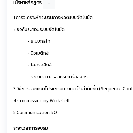
เนื้อหาหลักสูตร
1.การวิเคราะห์กระบวนการผลิตแบบอัตโนมัติ
2.องค์ประกอบระบบอัตโนมัติ
- ระบบกลไก
- นิวเมติกส์
- ไฮดรอลิกส์
- ระบบมอเตอร์สำหรับเครื่องจักร
3.วิธีการออกแบบโปรแกรมควบคุมเป็นลำดับขั้น (Sequence Cont
4.Commissioning Work Cell
5.Communication I/O
ระยะเวลาการอบรม