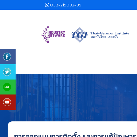
038-215033-39
การออกแบบการติดตั้ง และการแก้ปัญหา