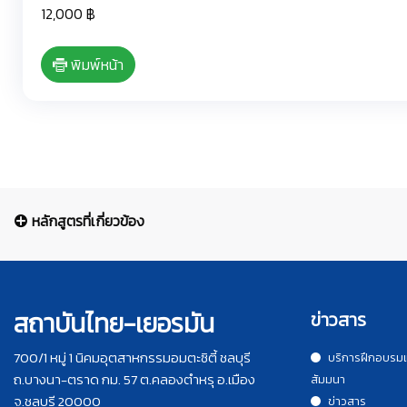
12,000 ฿
พิมพ์หน้า
หลักสูตรที่เกี่ยวข้อง
สถาบันไทย-เยอรมัน
ข่าวสาร
700/1 หมู่ 1 นิคมอุตสาหกรรมอมตะซิตี้ ชลบุรี
บริการฝึกอบรม
ถ.บางนา-ตราด กม. 57 ต.คลองตำหรุ อ.เมือง
สัมมนา
จ.ชลบุรี 20000
ข่าวสาร