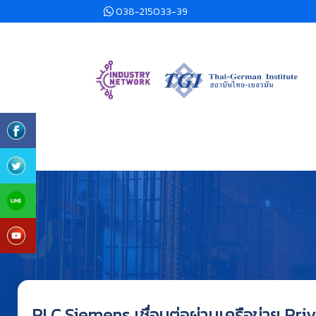
038-215033-39
PLC Siemens เชื่อมต่อผ่านเครือข่าย Pr