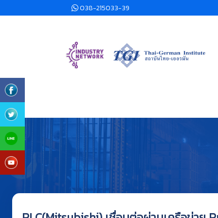
038-215033-39
PLC(Mitsubishi) เชื่อมต่อผ่านเครือข่าย