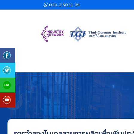
038-215033-39
การจำลองโมเดลสายการผลิตเพื่อเพิ่มประ