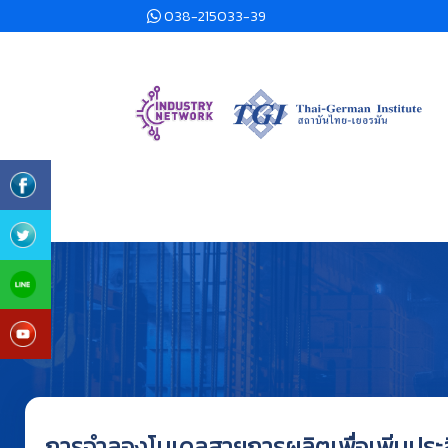
038-215033-39
การจำลองโมเดลสายการผลิตเพื่อเพิ่มประ