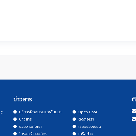
ข่าวสาร
ต
าด
บริการฝึกอบรมและสัมมนา
Up to Date
ข่าวสาร
ติดต่อเรา
ร่วมงานกับเรา
เรื่องร้องเรียน
โครงสร้างองค์กร
เครือข่าย