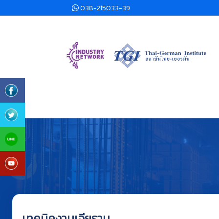
038-215033-39
เทคนิคงานเจียราบ