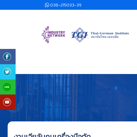
038-215033-39
งานเจียลับคมเครื่องมือตัด