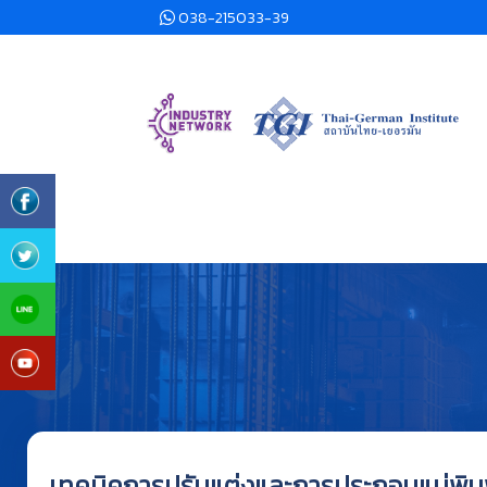
038-215033-39
เทคนิคการปรับแต่งและการประกอบแม่พิมพ์