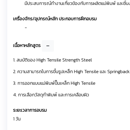
มีประสบการณ์ทำงานเกี่ยวข้องกับการผลิตแม่พิมพ์ และชิ้น
เครื่องจักร/อุปกรณ์หลัก ประกอบการฝึกอบรม
-
เนื้อหาหลักสูตร
1. สมบัติของ High Tensile Strength Steel
2. ความสามารถในการขึ้นรูปเหล็ก High Tensile และ Springback
3. การออกแบบแม่พิมพ์ปั๊มเหล็ก High Tensile
4. การเลือกวัสดุทำพิมพ์ และการเคลือบผิว
ระยะเวลาการอบรม
1 วัน