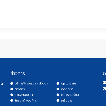
ข่าวสาร
ต
าด
บริการฝึกอบรมและสัมมนา
Up to Date
ข่าวสาร
ติดต่อเรา
ร่วมงานกับเรา
เรื่องร้องเรียน
โครงสร้างองค์กร
เครือข่าย