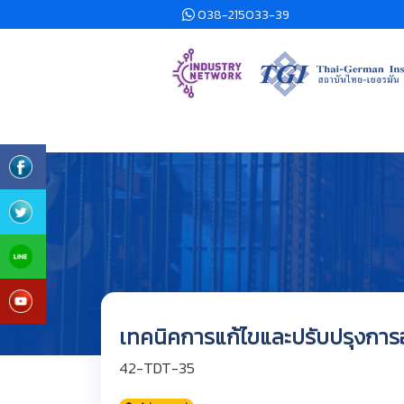
038-215033-39
เทคนิคการแก้ไขและปรับปรุงการออ
42-TDT-35