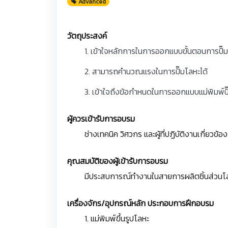
Advanced
วัตถุประสงค์
1. เข้าใจหลักการในการออกแบบขั้นตอนการปั๊
2. สามารถคำนวณแรงในการปั๊มโลหะได้
3. เข้าใจถึงข้อกำหนดในการออกแบบแม่พิมพ์ปั
ผู้ควรเข้ารับการอบรม
ช่างเทคนิค วิศวกร และผู้ที่ปฏิบัติงานเกี่ยวข้อ
คุณสมบัติของผู้เข้ารับการอบรม
มีประสบการณ์ทำงานในสายการผลิตชิ้นส่วนโลหะ 
เครื่องจักร/อุปกรณ์หลัก ประกอบการฝึกอบรม
1. แม่พิมพ์ขึ้นรูปโลหะ