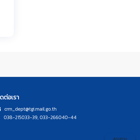
ิดต่อเรา
crm_dept@tgi.mail.go.th
038-215033-39, 033-266040-44
สอบถาม