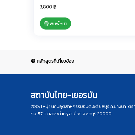
3,800 ฿
พิมพ์หน้า
หลักสูตรที่เกี่ยวข้อง
สถาบันไทย-เยอรมัน
700/1 หมู่ 1 นิคมอุตสาหกรรมอมตะซิตี้ ชลบุรี ถ.บางนา-ตร
กม. 57 ต.คลองตำหรุ อ.เมือง จ.ชลบุรี 20000