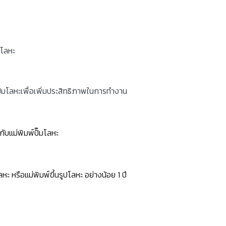
มโลหะ
๊มโลหะเพื่อเพิ่มประสิทธิภาพในการทำงาน
งกับแม่พิมพ์ปั๊มโลหะ
หรือแม่พิมพ์ขึ้นรูปโลหะ อย่างน้อย 1 ปี