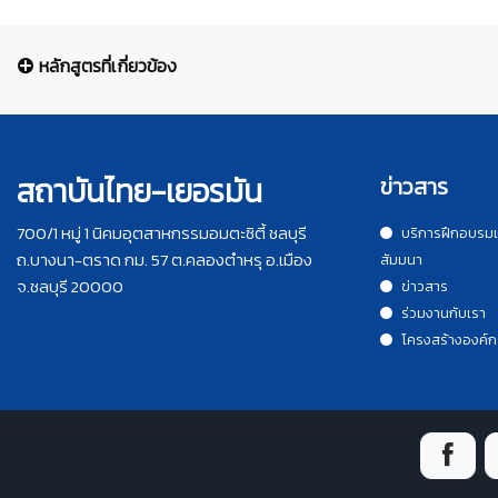
หลักสูตรที่เกี่ยวข้อง
สถาบันไทย-เยอรมัน
ข่าวสาร
700/1 หมู่ 1 นิคมอุตสาหกรรมอมตะซิตี้ ชลบุรี
บริการฝึกอบรม
ถ.บางนา-ตราด กม. 57 ต.คลองตำหรุ อ.เมือง
สัมมนา
จ.ชลบุรี 20000
ข่าวสาร
ร่วมงานกับเรา
โครงสร้างองค์ก