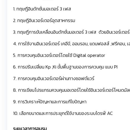
1. ทฤษฎีอินดักชั่นมอเตอร์ 3 เฟส
2. ทฤษฎีอินเวอร์เตอร์อุตสาหกรรม
3. ทฤษฎีการขับเคลื่อนอินดักชั่นมอเตอร์ 3 เฟส ด้วยอินเวอร์เตอร์
4. การใช้งานอินเวอร์เตอร์ เคอีบี, ออมรอน, แดนฟอสส์ ,ฟรีคอน, เอบ
5. การควบคุมอินเวอร์เตอร์โดยใช้ Digital operator
6. การปรับเปลี่ยน Kp ,Ki ขั้นพื้นฐานของการควบคุม แบบ PI
7. การควบคุมอินเวอร์เตอร์ผ่านทางซอฟต์แวร์
8. การเขียนโปรแกรมควบคุมมอเตอร์โดยใช้อินเวอร์เตอร์โหมดมัลต
9. การวิเคราะห์ปัญหาและการแก้ไขปัญหา
10. เลือกขนาดและการประยุกต์ใช้งานของระบบไดรฟ์ AC
ระยะเวลาการอบรม