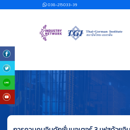
038-215033-39
การควบคุมอินดักชั่นมอเตอร์ 3 เฟสด้วยอิน