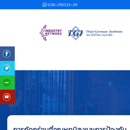
038-215033-39
การกัดกร่อนที่อุณหภูมิสูงและการป้องกัน