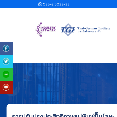
038-215033-39
การปรับปรุงประสิทธิภาพแม่พิมพ์ปั๊มโลหะ