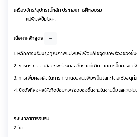
เครื่องจักร/อุปกรณ์หลัก ประกอบการฝึกอบรม
แม่พิมพ์ปั๊มโลหะ
เนื้อหาหลักสูตร
1. หลักการปรับปรุงคุณภาพแม่พิมพ์เพื่อแก้ไขจุดบกพร่องของชิ้
2. การตรวจสอบข้อบกพร่องของชิ้นงานที่เกิดจากการปั๊มของแม่พิ
3. การเพิ่มผลผลิตในการทำงานของแม่พิมพ์ปั๊มโลหะโดยใช้วัสดุที
4. ปัจจัยที่ส่งผลให้เกิดข้อบกพร่องของชิ้นงานในงานปั๊มโลหะแผ
ระยะเวลาการอบรม
2 วัน