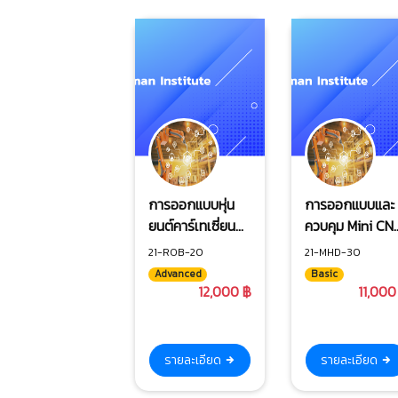
การออกแบบหุ่น
การออกแบบและ
ยนต์คาร์เทเซี่ยน
ควบคุม Mini CN
(X-Y-Z) เพื่อการ
3 axis
21-ROB-20
21-MHD-30
ประยุกต์ใช้งาน
Advanced
Basic
อุตสาหกรรม
12,000 ฿
11,000
รายละเอียด
รายละเอียด