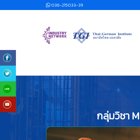
038-215033-39
กลุ่มวิชา 