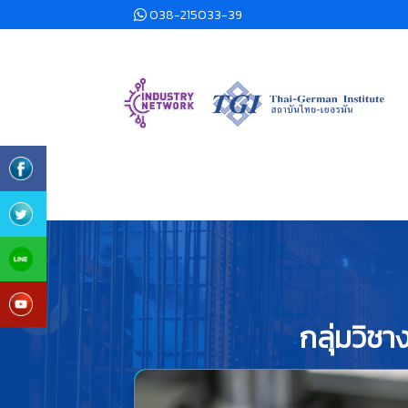
038-215033-39
กลุ่มวิช