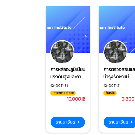
การหล่ออะลูมิเนียม
การตรวจสอบแล
แรงดันสูงและการ
บำรุงรักษาแม่
แก้ไขปัญหา
พิมพ์ Die
42-DCT-31
42-DCT-21
Casting
Intermediate
Basic
10,000 ฿
3,800
รายละเอียด
รายละเอียด