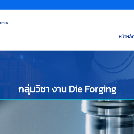
หน้าหลั
กลุ่มวิชา งาน Die Forging