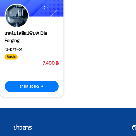
เทคโนโลยีแม่พิมพ์ Die
Forging
42-DFT-01
Basic
7,400 ฿
รายละเอียด
ข่าวสาร
ต