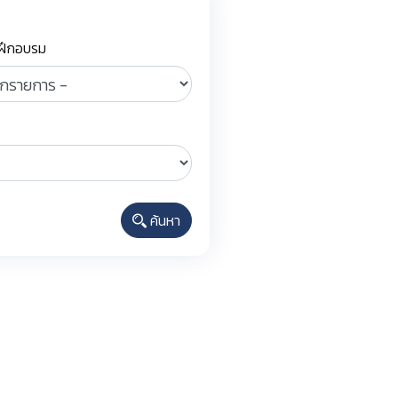
่ฝึกอบรม
ค้นหา