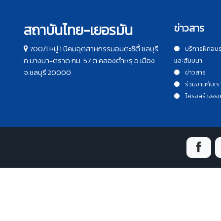
สถาบันไทย-เยอรมัน
ข่าวสาร
700/1 หมู่ 1 นิคมอุตสาหกรรมอมตะซิตี้ ชลบุรี
บริการฝึกอบ
ถ.บางนา-ตราด กม. 57 ต.คลองตำหรุ อ.เมือง
และสัมมนา
จ.ชลบุรี 20000
ข่าวสาร
ร่วมงานกับเร
โครงสร้างอง