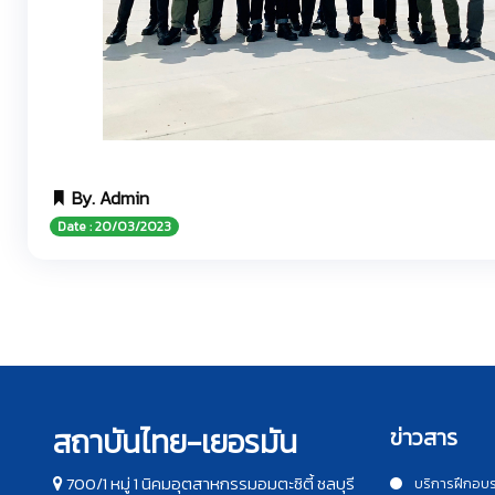
By. Admin
Date : 20/03/2023
สถาบันไทย-เยอรมัน
ข่าวสาร
700/1 หมู่ 1 นิคมอุตสาหกรรมอมตะซิตี้ ชลบุรี
บริการฝึกอบ