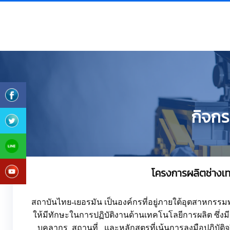
กิจกร
โครงการผลิตช่างเทค
สถาบันไทย-เยอรมัน เป็นองค์กรที่อยู่ภายใต้อุตสาหกรร
ให้มีทักษะในการปฏิบัติงานด้านเทคโนโลยีการผลิต ซึ่ง
บุคลากร
สถานที่
และหลักสูตรที่เน้นการลงมือปฏิบั