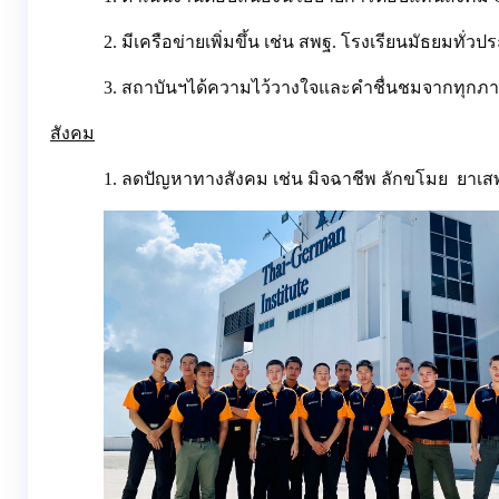
2. มีเครือข่ายเพิ่มขึ้น เช่น สพฐ. โรงเรียนมัธยมทั่วป
3. สถาบันฯได้ความไว้วางใจและคำชื่นชมจากทุกภ
สังคม
1. ลดปัญหาทางสังคม เช่น มิจฉาชีพ ลักขโมย ยาเสพ