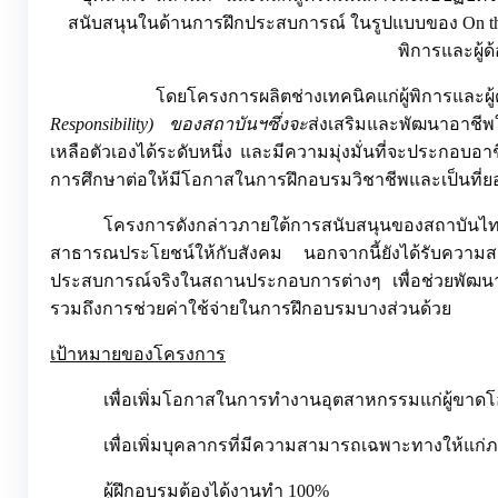
สนับสนุนในด้านการฝึกประสบการณ์ ในรูปแบบของ
On th
พิการและผู้ด
โดยโครงการผลิตช่างเทคนิคแก่ผู้พิการและผู้ด้อย
Responsibility)
ของสถาบันฯซึ่งจะ
ส่งเสริมและพัฒนาอาชีพใ
เหลือตัวเองได้ระดับหนึ่ง และมีความมุ่งมั่นที่จะประกอบ
การศึกษาต่อให้มีโอกาสในการฝึกอบรมวิชาชีพและเป็นที
โครงการดังกล่าวภายใต้การสนับสนุนของสถาบั
สาธารณประโยชน์ให้กับสังคม นอกจากนี้ยังได้รับความส
ประสบการณ์จริงในสถานประกอบการต่างๆ เพื่อช่วยพัฒนาส่ง
รวมถึงการช่วยค่าใช้จ่ายในการฝึกอบรมบางส่วนด้วย
เป้าหมายของโครงการ
เพื่อเพิ่มโอกาสในการทำงานอุตสาหกรรมแก่ผู้ขา
เพื่อเพิ่มบุคลากรที่มีความสามารถเฉพาะทางให้แก
ผู้ฝึกอบรมต้องได้งานทำ 100%