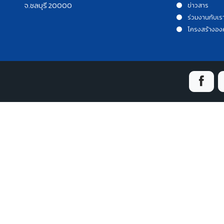
จ.ชลบุรี 20000
ข่าวสาร
ร่วมงานกับเร
โครงสร้างอง