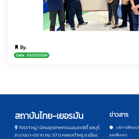
By.
Date : 01/03/2024
สถาบันไทย-เยอรมัน
ข่าวสาร
700/1 หมู่ 1 นิคมอุตสาหกรรมอมตะซิตี้ ชลบุรี
บริการฝึกอบ
ถ.บางนา-ตราด กม. 57 ต.คลองตำหรุ อ.เมือง
และสัมมนา