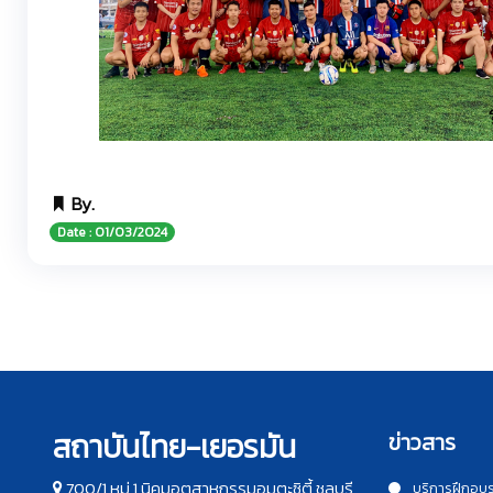
By.
Date : 01/03/2024
สถาบันไทย-เยอรมัน
ข่าวสาร
700/1 หมู่ 1 นิคมอุตสาหกรรมอมตะซิตี้ ชลบุรี
บริการฝึกอบ