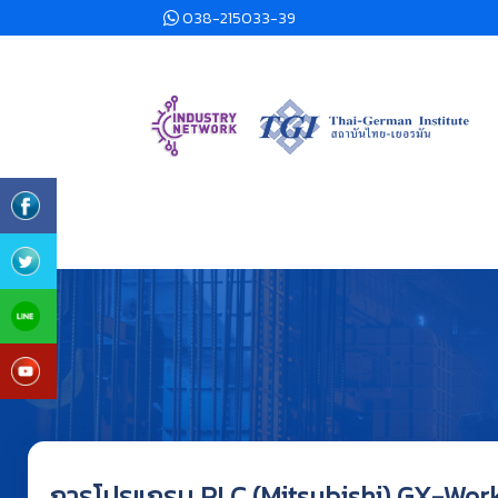
038-215033-39
การโปรแกรม PLC (Mitsubishi) GX-Work 