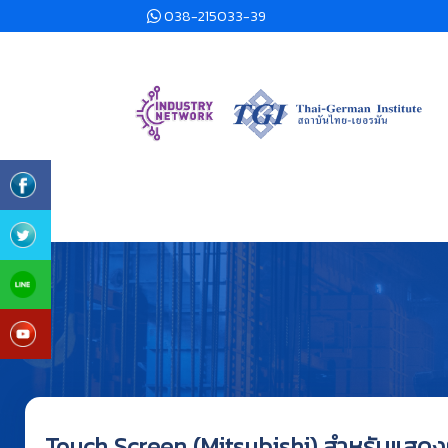
038-215033-39
Touch Screen (Mitsubishi) สำหรับแส