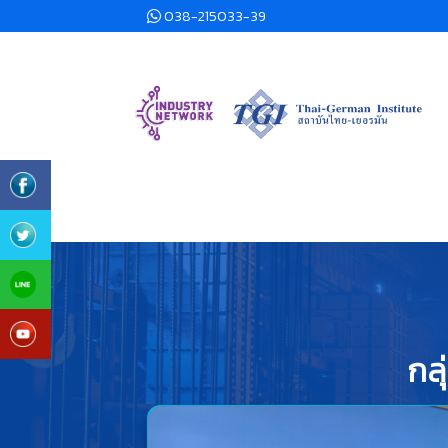
038-215033-39
กลุ