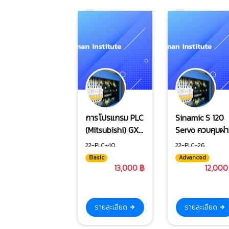
การโปรแกรม PLC
Sinamic S 120
(Mitsubishi) GX-
Servo ควบคุมผ่
Work 2 ระดับพื้น
PLC Siemens
22-PLC-40
22-PLC-26
ฐาน
Basic
Advanced
13,000 ฿
12,000
รายละเอียด
รายละเอียด