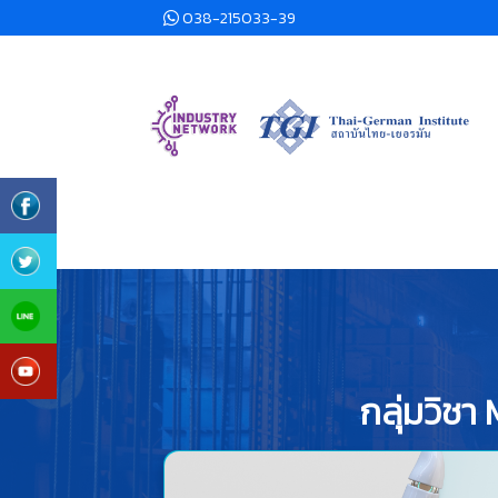
038-215033-39
กลุ่มวิช