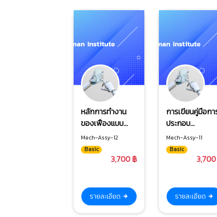
หลักการทำงาน
การเขียนคู่มือกา
ของเฟืองแบบ
ประกอบ
ต่างๆ และการ
เครื่องจักร
Mech-Assy-12
Mech-Assy-11
สัมผัสของหน้าฟัน
Basic
Basic
เฟือง
3,700 ฿
3,700
รายละเอียด
รายละเอียด