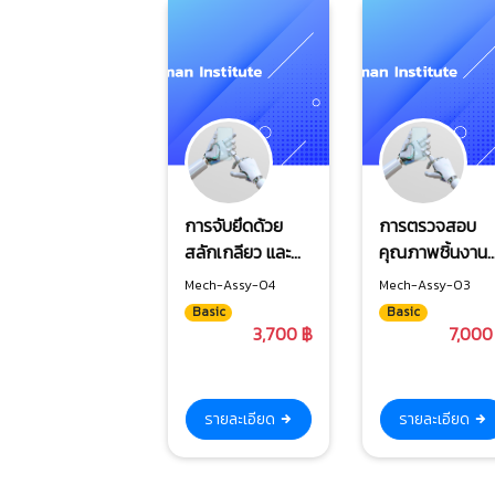
การจับยึดด้วย
การตรวจสอบ
สลักเกลียว และ
คุณภาพชิ้นงาน
แรงบิดขันยึด
ก่อนการประกอบ
Mech-Assy-04
Mech-Assy-03
Basic
Basic
3,700 ฿
7,000
รายละเอียด
รายละเอียด