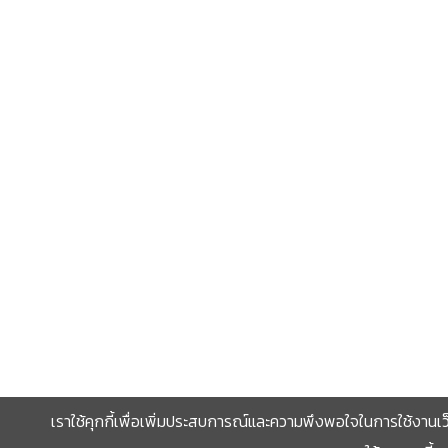
เราใช้คุกกี้เพื่อเพิ่มประสบการณ์และความพึงพอใจในการใช้งานเว