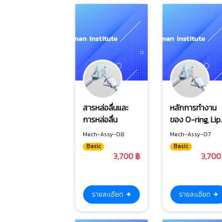
สารหล่อลื่นและ
หลักการทำงาน
การหล่อลื่น
ของ O-ring, Lip
seal การติดตั้ง
Mech-Assy-08
Mech-Assy-07
และการถอดอย่า
Basic
Basic
ถูกวิธี ค่าความ
3,700 ฿
3,700
หยาบผิว
รายละเอียด
รายละเอียด