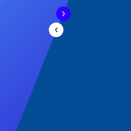
Next
Previous