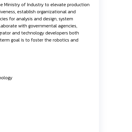
 Ministry of Industry to elevate production
iveness, establish organizational and
ies for analysis and design, system
laborate with governmental agencies,
egrator and technology developers both
term goal is to foster the robotics and
nology