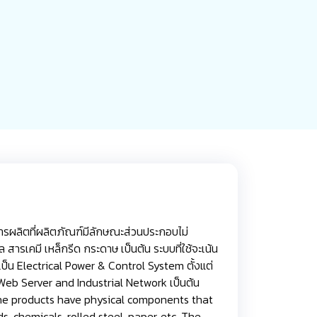
ลิตที่ผลิตภัณฑ์มีลักษณะส่วนประกอบไม่
เคมี เหล็กรีด กระดาษ เป็นต้น ระบบที่ใช้จะเน้น
ป็น Electrical Power & Control System ตั้งแต่
Web Server and Industrial Network เป็นต้น
 products have physical components that
s, chemicals, rolled steel, paper, etc. The