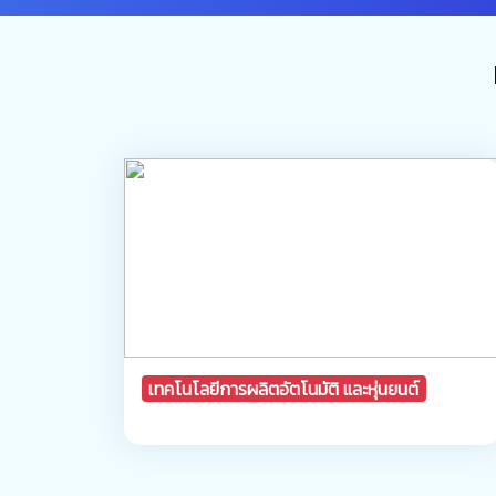
เทคโนโลยีการผลิตอัตโนมัติ และหุ่นยนต์