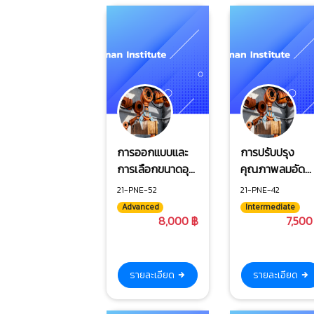
การออกแบบและ
การปรับปรุง
การเลือกขนาดอุ
คุณภาพลมอัด
ปกรณ์นิวแมติก
อย่างมีประสิทธิผ
21-PNE-52
21-PNE-42
Advanced
Intermediate
8,000 ฿
7,500
รายละเอียด
รายละเอียด