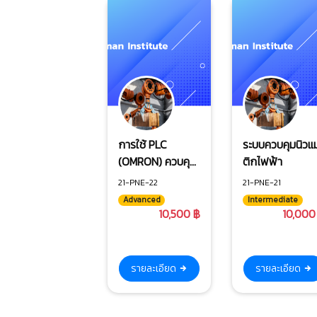
การใช้ PLC
ระบบควบคุมนิวแ
(OMRON) ควบคุม
ติกไฟฟ้า
ระบบนิวเมติก
21-PNE-22
21-PNE-21
Advanced
Intermediate
10,500 ฿
10,000
รายละเอียด
รายละเอียด