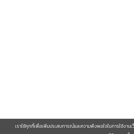
เราใช้คุกกี้เพื่อเพิ่มประสบการณ์และความพึงพอใจในการใช้งานเว