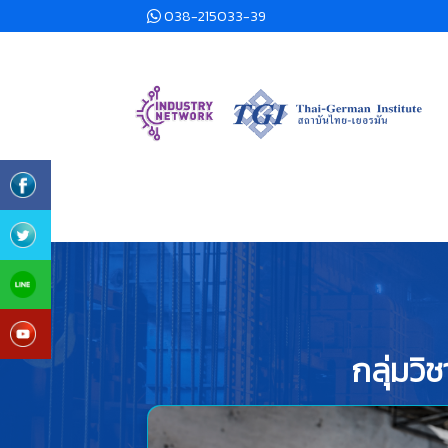
038-215033-39
กลุ่มวิ