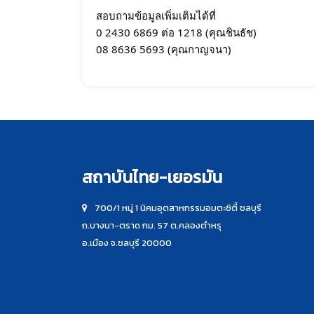
สอบถามข้อมูลเพิ่มเติมได้ที่
0 2430 6869 ต่อ 1218 (คุณชินธัช)
08 8636 5693 (คุณกาญจนา)
สถาบันไทย-เยอรมัน
700/1 หมู่ 1 นิคมอุตสาหกรรมอมตะซิตี้ ชลบุรี
ถ.บางนา-ตราด กม. 57 ต.คลองตำหรุ
อ.เมือง จ.ชลบุรี 20000