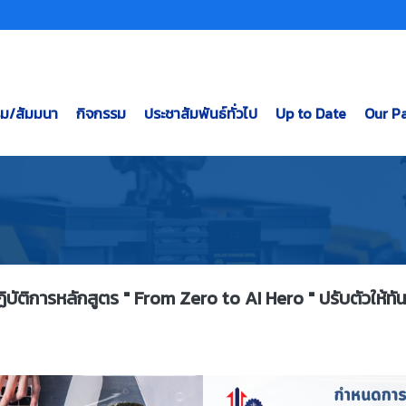
รม/สัมมนา
กิจกรรม
ประชาสัมพันธ์ทั่วไป
Up to Date
Our Pa
ิบัติการหลักสูตร " From Zero to AI Hero " ปรับตัวให้ทัน