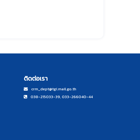
ติดต่อเรา
crm_dept@tgi.mail.go.th
038-215033-39, 033-266040-44