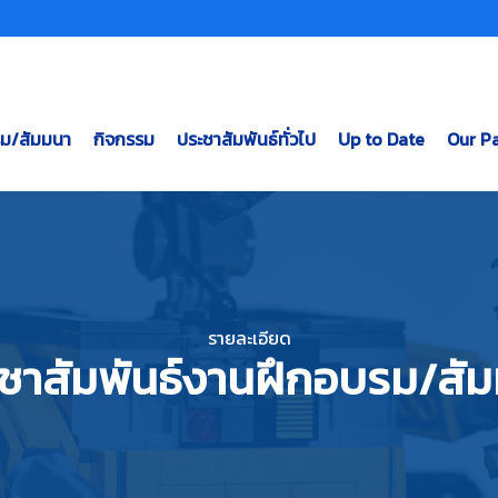
รม/สัมมนา
กิจกรรม
ประชาสัมพันธ์ทั่วไป
Up to Date
Our Pa
รายละเอียด
ชาสัมพันธ์งานฝึกอบรม/สั