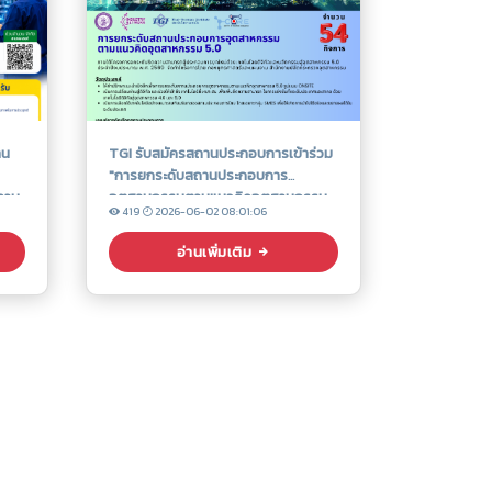
าน
TGI รับสมัครสถานประกอบการเข้าร่วม
"การยกระดับสถานประกอบการ
งงาน
อุตสาหกรรมตามแนวคิดอุตสาหกรรม
419
2026-06-02 08:01:06
ดการ
5.0"
อ่านเพิ่มเติม