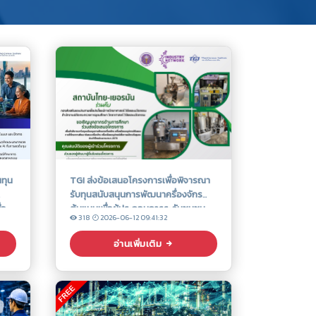
นทุน
TGI ส่งข้อเสนอโครงการเพื่อพิจารณา
รับทุนสนับสนุนการพัฒนาครื่องจักร
่อ
ต้นแบบเพื่อผู้ประกอบการระดับชุมชน
318
2026-06-12 09:41:32
นไทย
ภายใต้โครงการพัฒนาต้นแบบ
เครื่องจักร เครื่องมือและอุปกรณ์ เพื่อ
อ่านเพิ่มเติม
การผลิตระดับชุมชน ประจำปีงบประมาณ
พ.ศ. 2570