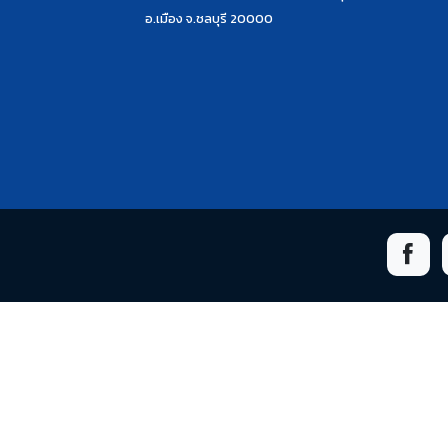
อ.เมือง จ.ชลบุรี 20000