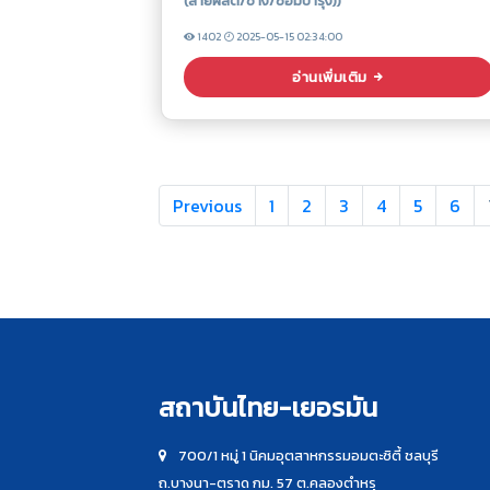
(สายผลิต/ช่าง/ซ่อมบำรุง))
1402
2025-05-15 02:34:00
อ่านเพิ่มเติม
Previous
1
2
3
4
5
6
สถาบันไทย-เยอรมัน
700/1 หมู่ 1 นิคมอุตสาหกรรมอมตะซิตี้ ชลบุรี
ถ.บางนา-ตราด กม. 57 ต.คลองตำหรุ