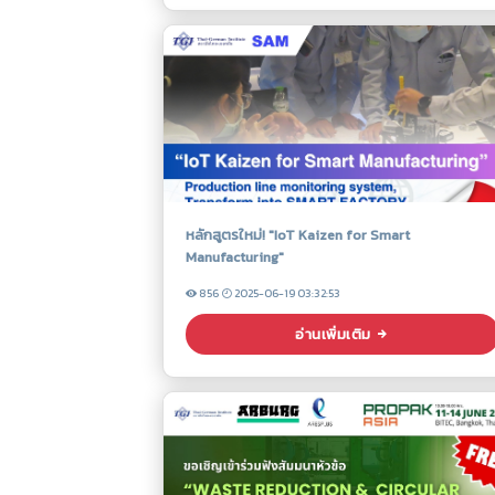
หลักสูตรใหม่! "IoT Kaizen for Smart
Manufacturing"
856
2025-06-19 03:32:53
อ่านเพิ่มเติม