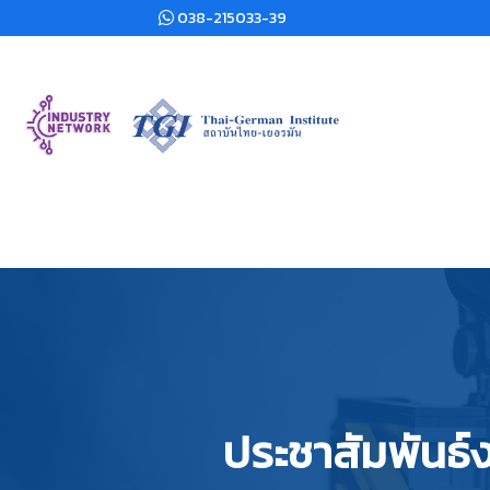
038-215033-39
ประชาสัมพันธ