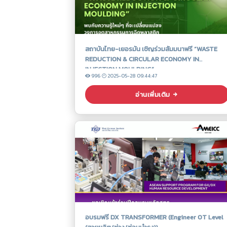
สถาบันไทย-เยอรมัน เชิญร่วมสัมมนาฟรี “WASTE
REDUCTION & CIRCULAR ECONOMY IN
INJECTION MOULDING”
996
2025-05-28 09:44:47
อ่านเพิ่มเติม
อบรมฟรี DX TRANSFORMER (Engineer OT Level