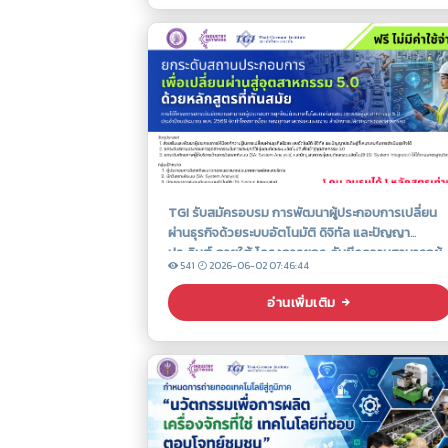
TGI รับสมัครอบรม การพัฒนาผู้ประกอบการเปลี่ยน
ผ่านธุรกิจด้วยระบบอัตโนมัติ ดิจิทัล และปัญญา
ประดิษฐ์ ภายใต้ โครงการยกระดับขีดความสามารถผู้
541
2026-06-02 07:46:44
ประกอบการยุคใหม่ด้วยเทคโนโลยี ดิจิทัล และ
นวัตกรรมสู่อุตสาหกรรม 5.0
อ่านเพิ่มเติม