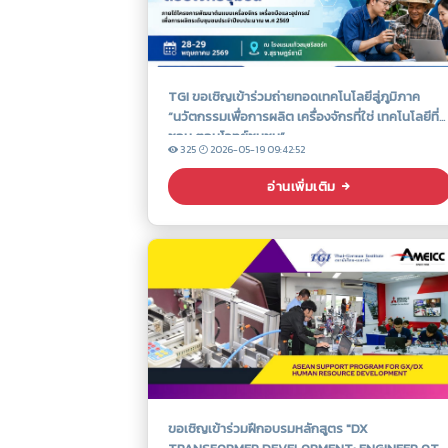
TGI ขอเชิญเข้าร่วมถ่ายทอดเทคโนโลยีสู่ภูมิภาค
“นวัตกรรมเพื่อการผลิต เครื่องจักรที่ใช่ เทคโนโลยีที่
ชอบ ตอบโจทย์ชุมชน”
325
2026-05-19 09:42:52
อ่านเพิ่มเติม
ขอเชิญเข้าร่วมฝึกอบรมหลักสูตร "DX