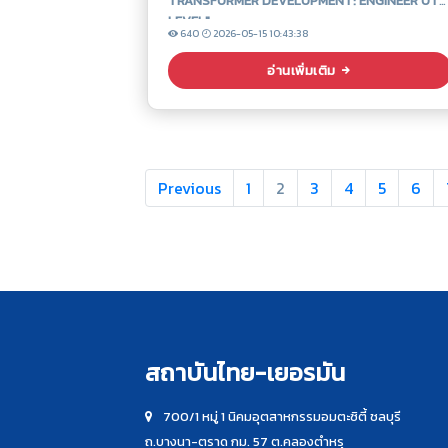
TRANSFORMER DEVELOPMENT: ENGINEER OT
LEVEL"
640
2026-05-15 10:43:38
อ่านเพิ่มเติม
Previous
1
2
3
4
5
6
สถาบันไทย-เยอรมัน
700/1 หมู่ 1 นิคมอุตสาหกรรมอมตะซิตี้ ชลบุรี
ถ.บางนา-ตราด กม. 57 ต.คลองตำหรุ