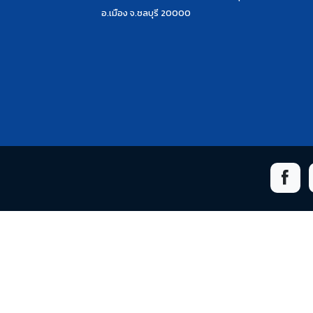
อ.เมือง จ.ชลบุรี 20000